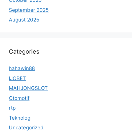
October 2025
September 2025
August 2025
Categories
hahawin88
IJOBET
MAHJONGSLOT
Otomotif
rtp
Teknologi
Uncategorized