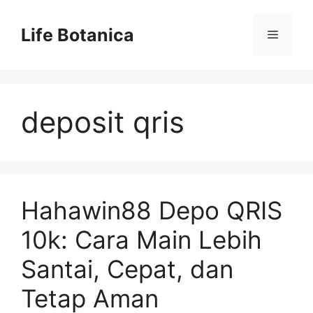
Skip
to
Life Botanica
Menu
content
deposit qris
Hahawin88 Depo QRIS
10k: Cara Main Lebih
Santai, Cepat, dan
Tetap Aman