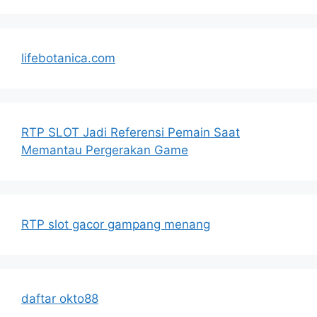
lifebotanica.com
RTP SLOT Jadi Referensi Pemain Saat
Memantau Pergerakan Game
RTP slot gacor gampang menang
daftar okto88