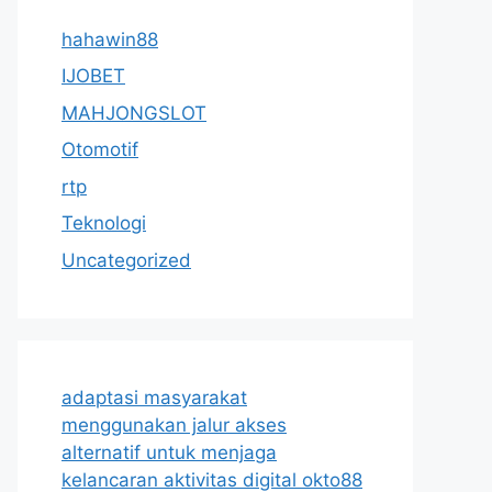
hahawin88
IJOBET
MAHJONGSLOT
Otomotif
rtp
Teknologi
Uncategorized
adaptasi masyarakat
menggunakan jalur akses
alternatif untuk menjaga
kelancaran aktivitas digital okto88