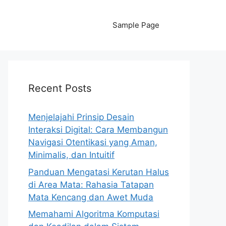
Sample Page
Recent Posts
Menjelajahi Prinsip Desain
Interaksi Digital: Cara Membangun
Navigasi Otentikasi yang Aman,
Minimalis, dan Intuitif
Panduan Mengatasi Kerutan Halus
di Area Mata: Rahasia Tatapan
Mata Kencang dan Awet Muda
Memahami Algoritma Komputasi