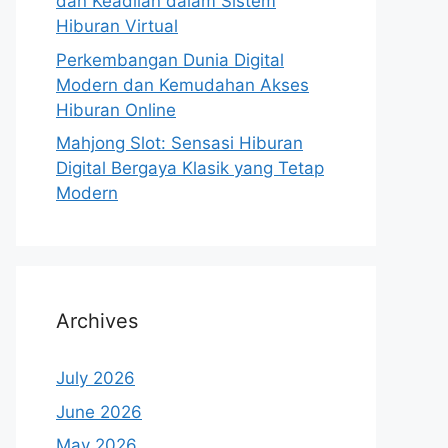
dan Keadilan dalam Sistem
Hiburan Virtual
Perkembangan Dunia Digital
Modern dan Kemudahan Akses
Hiburan Online
Mahjong Slot: Sensasi Hiburan
Digital Bergaya Klasik yang Tetap
Modern
Archives
July 2026
June 2026
May 2026