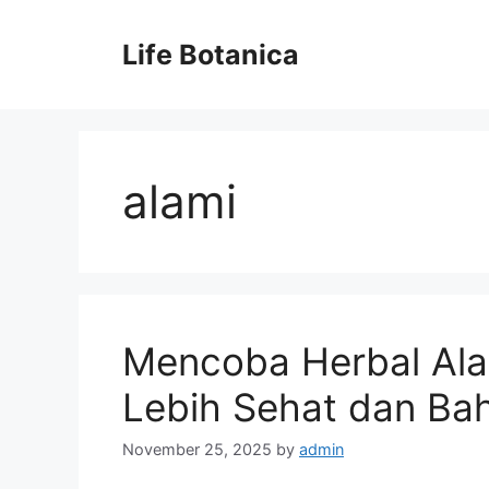
Skip
to
Life Botanica
content
alami
Mencoba Herbal Ala
Lebih Sehat dan Ba
November 25, 2025
by
admin