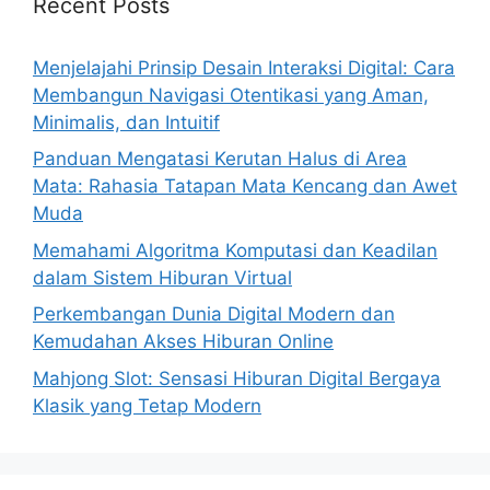
Recent Posts
Menjelajahi Prinsip Desain Interaksi Digital: Cara
Membangun Navigasi Otentikasi yang Aman,
Minimalis, dan Intuitif
Panduan Mengatasi Kerutan Halus di Area
Mata: Rahasia Tatapan Mata Kencang dan Awet
Muda
Memahami Algoritma Komputasi dan Keadilan
dalam Sistem Hiburan Virtual
Perkembangan Dunia Digital Modern dan
Kemudahan Akses Hiburan Online
Mahjong Slot: Sensasi Hiburan Digital Bergaya
Klasik yang Tetap Modern