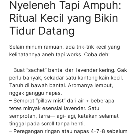
Nyeleneh Tapi Ampuh:
Ritual Kecil yang Bikin
Tidur Datang
Selain minum ramuan, ada trik-trik kecil yang
kelihatannya aneh tapi works. Coba deh:
– Buat “sachet” bantal dari lavender kering. Gak
perlu banyak, sekadar satu kantong kain kecil.
Taruh di bawah bantal. Aromanya lembut,
nggak ganggu napas.
– Semprot “pillow mist” dari air + beberapa
tetes minyak esensial lavender. Satu
semprotan, tarra—lagi-lagi, katakan selamat
tinggal pada scroll tanpa henti.
– Peregangan ringan atau napas 4-7-8 sebelum