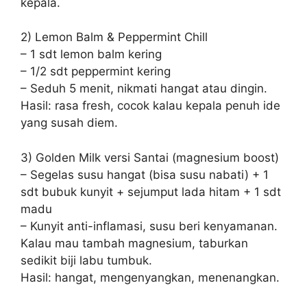
kepala.
2) Lemon Balm & Peppermint Chill
– 1 sdt lemon balm kering
– 1/2 sdt peppermint kering
– Seduh 5 menit, nikmati hangat atau dingin.
Hasil: rasa fresh, cocok kalau kepala penuh ide
yang susah diem.
3) Golden Milk versi Santai (magnesium boost)
– Segelas susu hangat (bisa susu nabati) + 1
sdt bubuk kunyit + sejumput lada hitam + 1 sdt
madu
– Kunyit anti-inflamasi, susu beri kenyamanan.
Kalau mau tambah magnesium, taburkan
sedikit biji labu tumbuk.
Hasil: hangat, mengenyangkan, menenangkan.