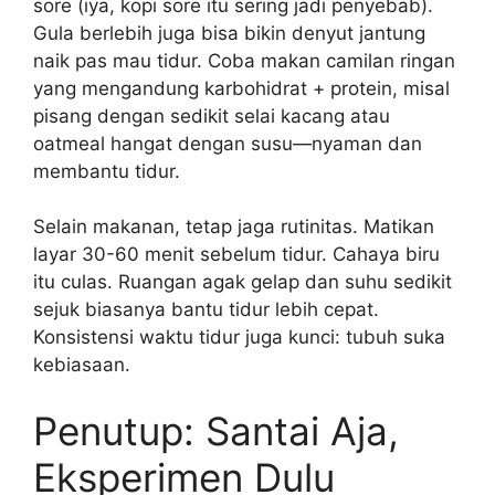
sore (iya, kopi sore itu sering jadi penyebab).
Gula berlebih juga bisa bikin denyut jantung
naik pas mau tidur. Coba makan camilan ringan
yang mengandung karbohidrat + protein, misal
pisang dengan sedikit selai kacang atau
oatmeal hangat dengan susu—nyaman dan
membantu tidur.
Selain makanan, tetap jaga rutinitas. Matikan
layar 30-60 menit sebelum tidur. Cahaya biru
itu culas. Ruangan agak gelap dan suhu sedikit
sejuk biasanya bantu tidur lebih cepat.
Konsistensi waktu tidur juga kunci: tubuh suka
kebiasaan.
Penutup: Santai Aja,
Eksperimen Dulu