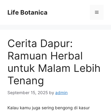
Skip
to
Life Botanica
Menu
content
Cerita Dapur:
Ramuan Herbal
untuk Malam Lebih
Tenang
September 15, 2025
by
admin
Kalau kamu juga sering bengong di kasur