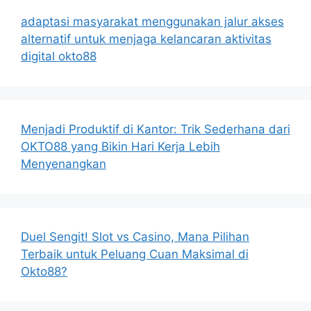
adaptasi masyarakat menggunakan jalur akses
alternatif untuk menjaga kelancaran aktivitas
digital okto88
Menjadi Produktif di Kantor: Trik Sederhana dari
OKTO88 yang Bikin Hari Kerja Lebih
Menyenangkan
Duel Sengit! Slot vs Casino, Mana Pilihan
Terbaik untuk Peluang Cuan Maksimal di
Okto88?