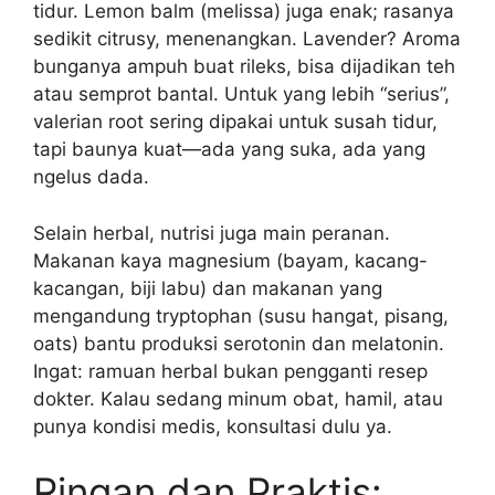
tidur. Lemon balm (melissa) juga enak; rasanya
sedikit citrusy, menenangkan. Lavender? Aroma
bunganya ampuh buat rileks, bisa dijadikan teh
atau semprot bantal. Untuk yang lebih “serius”,
valerian root sering dipakai untuk susah tidur,
tapi baunya kuat—ada yang suka, ada yang
ngelus dada.
Selain herbal, nutrisi juga main peranan.
Makanan kaya magnesium (bayam, kacang-
kacangan, biji labu) dan makanan yang
mengandung tryptophan (susu hangat, pisang,
oats) bantu produksi serotonin dan melatonin.
Ingat: ramuan herbal bukan pengganti resep
dokter. Kalau sedang minum obat, hamil, atau
punya kondisi medis, konsultasi dulu ya.
Ringan dan Praktis: