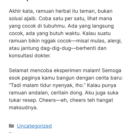
Akhir kata, ramuan herbal itu teman, bukan
solusi ajaib. Coba satu per satu, lihat mana
yang cocok di tubuhmu. Ada yang langsung
cocok, ada yang butuh waktu. Kalau suatu
ramuan bikin nggak cocok—misal mulas, alergi,
atau jantung dag-dig-dug—berhenti dan
konsultasi dokter.
Selamat mencoba eksperimen malam! Semoga
esok paginya kamu bangun dengan cerita baru:
“Tadi malam tidur nyenyak, lho.” Kalau punya
ramuan andalan, ceritain dong. Aku juga suka
tukar resep. Cheers—eh, cheers teh hangat
maksudnya.
Categories
Uncategorized