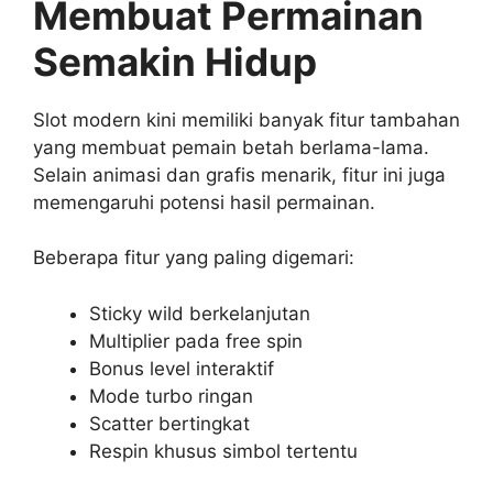
Membuat Permainan
Semakin Hidup
Slot modern kini memiliki banyak fitur tambahan
yang membuat pemain betah berlama-lama.
Selain animasi dan grafis menarik, fitur ini juga
memengaruhi potensi hasil permainan.
Beberapa fitur yang paling digemari:
Sticky wild berkelanjutan
Multiplier pada free spin
Bonus level interaktif
Mode turbo ringan
Scatter bertingkat
Respin khusus simbol tertentu