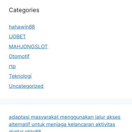
Categories
hahawin88
IJOBET
MAHJONGSLOT
Otomotif
rtp
Teknologi
Uncategorized
adaptasi masyarakat menggunakan jalur akses
alternatif untuk menjaga kelancaran aktivitas
digital okto88