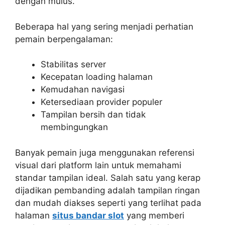
dengan mulus.
Beberapa hal yang sering menjadi perhatian
pemain berpengalaman:
Stabilitas server
Kecepatan loading halaman
Kemudahan navigasi
Ketersediaan provider populer
Tampilan bersih dan tidak
membingungkan
Banyak pemain juga menggunakan referensi
visual dari platform lain untuk memahami
standar tampilan ideal. Salah satu yang kerap
dijadikan pembanding adalah tampilan ringan
dan mudah diakses seperti yang terlihat pada
halaman
situs bandar slot
yang memberi