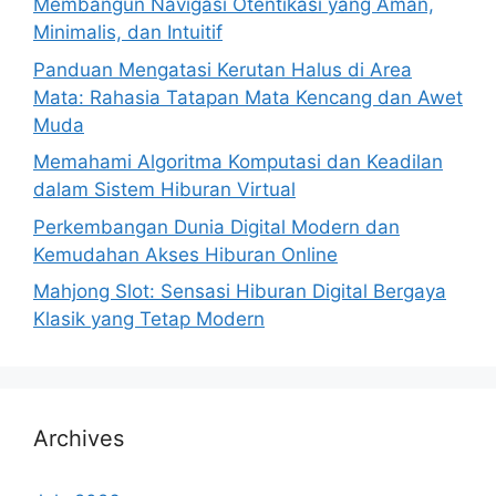
Membangun Navigasi Otentikasi yang Aman,
Minimalis, dan Intuitif
Panduan Mengatasi Kerutan Halus di Area
Mata: Rahasia Tatapan Mata Kencang dan Awet
Muda
Memahami Algoritma Komputasi dan Keadilan
dalam Sistem Hiburan Virtual
Perkembangan Dunia Digital Modern dan
Kemudahan Akses Hiburan Online
Mahjong Slot: Sensasi Hiburan Digital Bergaya
Klasik yang Tetap Modern
Archives