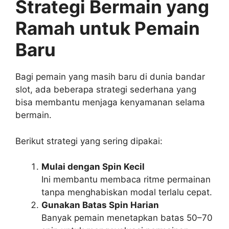
Strategi Bermain yang
Ramah untuk Pemain
Baru
Bagi pemain yang masih baru di dunia bandar
slot, ada beberapa strategi sederhana yang
bisa membantu menjaga kenyamanan selama
bermain.
Berikut strategi yang sering dipakai:
Mulai dengan Spin Kecil
Ini membantu membaca ritme permainan
tanpa menghabiskan modal terlalu cepat.
Gunakan Batas Spin Harian
Banyak pemain menetapkan batas 50–70