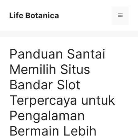
Skip
to
Life Botanica
Menu
content
Panduan Santai
Memilih Situs
Bandar Slot
Terpercaya untuk
Pengalaman
Bermain Lebih