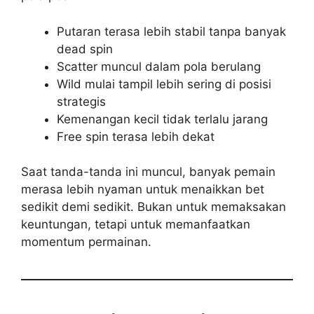
Putaran terasa lebih stabil tanpa banyak
dead spin
Scatter muncul dalam pola berulang
Wild mulai tampil lebih sering di posisi
strategis
Kemenangan kecil tidak terlalu jarang
Free spin terasa lebih dekat
Saat tanda-tanda ini muncul, banyak pemain
merasa lebih nyaman untuk menaikkan bet
sedikit demi sedikit. Bukan untuk memaksakan
keuntungan, tetapi untuk memanfaatkan
momentum permainan.