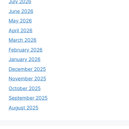
July 2026
June 2026
May 2026
April 2026
March 2026
February 2026
January 2026
December 2025
November 2025
October 2025
September 2025
August 2025