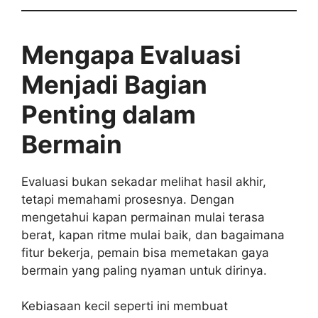
Mengapa Evaluasi
Menjadi Bagian
Penting dalam
Bermain
Evaluasi bukan sekadar melihat hasil akhir,
tetapi memahami prosesnya. Dengan
mengetahui kapan permainan mulai terasa
berat, kapan ritme mulai baik, dan bagaimana
fitur bekerja, pemain bisa memetakan gaya
bermain yang paling nyaman untuk dirinya.
Kebiasaan kecil seperti ini membuat