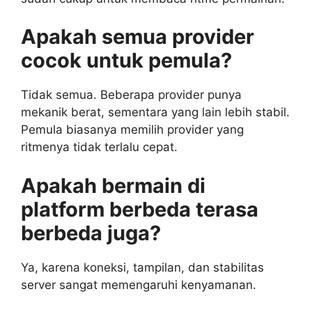
Apakah semua provider
cocok untuk pemula?
Tidak semua. Beberapa provider punya
mekanik berat, sementara yang lain lebih stabil.
Pemula biasanya memilih provider yang
ritmenya tidak terlalu cepat.
Apakah bermain di
platform berbeda terasa
berbeda juga?
Ya, karena koneksi, tampilan, dan stabilitas
server sangat memengaruhi kenyamanan.