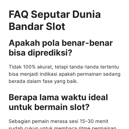
FAQ Seputar Dunia
Bandar Slot
Apakah pola benar-benar
bisa diprediksi?
Tidak 100% akurat, tetapi tanda-tanda tertentu
bisa menjadi indikasi apakah permainan sedang
berada dalam fase yang baik.
Berapa lama waktu ideal
untuk bermain slot?
Sebagian pemain merasa sesi 15–30 menit
sudah cukup untuk membaca ritme permainan.