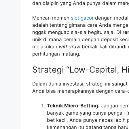
dan disiplin yang Anda punya dalam meng
Mencari momen
slot gacor
dengan modal m
adalah tentang gimana cara Anda mengelo
nggak menguap sia-sia begitu saja. Di
re
unik di mana pemain dengan deposit kecil
melakukan
withdraw
berkali-kali dibandi
perhitungan matang.
Strategi “Low-Capital, 
Dalam dunia investasi, strategi ini sangat
Anda bisa menerapkannya dengan cara-car
Teknik Micro-Betting
: Jangan per
banyak game yang punya pengali (mul
bet kecil, Anda punya napas lebi
kemenangan itu datang tanpa harus