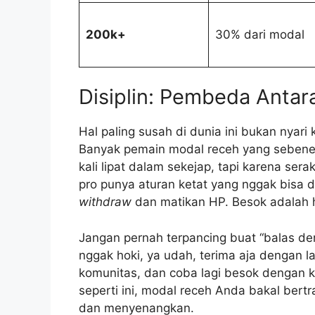
200k+
30% dari modal
Disiplin: Pembeda Anta
Hal paling susah di dunia ini bukan nyari
Banyak pemain modal receh yang sebenern
kali lipat dalam sekejap, tapi karena se
pro punya aturan ketat yang nggak bisa di
withdraw
dan matikan HP. Besok adalah h
Jangan pernah terpancing buat “balas dend
nggak hoki, ya udah, terima aja dengan la
komunitas, dan coba lagi besok dengan ke
seperti ini, modal receh Anda bakal bertr
dan menyenangkan.