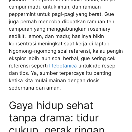
campur madu untuk imun, dan ramuan
peppermint untuk pagi-pagi yang berat. Gue
juga pernah mencoba dibuatkan ramuan teh
campuran yang menggabungkan rosemary
sedikit, lemon, dan madu; hasilnya bikin
konsentrasi meningkat saat kerja di laptop.
Ngomong-ngomong soal referensi, kalau pengin
eksplor lebih jauh soal herbal, gue sering cek
referensi seperti
lifebotanica
untuk ide resep
dan tips. Ya, sumber terpercaya itu penting
ketika kita mulai mainan dengan dosis
sederhana dan aman.
Gaya hidup sehat
tanpa drama: tidur
cukup, gerak ringan,