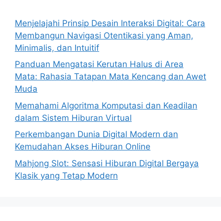
Menjelajahi Prinsip Desain Interaksi Digital: Cara
Membangun Navigasi Otentikasi yang Aman,
Minimalis, dan Intuitif
Panduan Mengatasi Kerutan Halus di Area
Mata: Rahasia Tatapan Mata Kencang dan Awet
Muda
Memahami Algoritma Komputasi dan Keadilan
dalam Sistem Hiburan Virtual
Perkembangan Dunia Digital Modern dan
Kemudahan Akses Hiburan Online
Mahjong Slot: Sensasi Hiburan Digital Bergaya
Klasik yang Tetap Modern