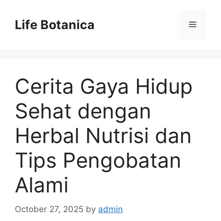
Skip
to
Life Botanica
Menu
content
Cerita Gaya Hidup
Sehat dengan
Herbal Nutrisi dan
Tips Pengobatan
Alami
October 27, 2025
by
admin