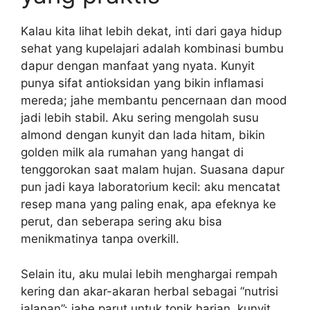
Kalau kita lihat lebih dekat, inti dari gaya hidup
sehat yang kupelajari adalah kombinasi bumbu
dapur dengan manfaat yang nyata. Kunyit
punya sifat antioksidan yang bikin inflamasi
mereda; jahe membantu pencernaan dan mood
jadi lebih stabil. Aku sering mengolah susu
almond dengan kunyit dan lada hitam, bikin
golden milk ala rumahan yang hangat di
tenggorokan saat malam hujan. Suasana dapur
pun jadi kaya laboratorium kecil: aku mencatat
resep mana yang paling enak, apa efeknya ke
perut, dan seberapa sering aku bisa
menikmatinya tanpa overkill.
Selain itu, aku mulai lebih menghargai rempah
kering dan akar-akaran herbal sebagai “nutrisi
jalanan”: jahe parut untuk tonik harian, kunyit