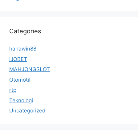
Categories
hahawin88
IJOBET
MAHJONGSLOT
Otomotif
rtp
Teknologi
Uncategorized