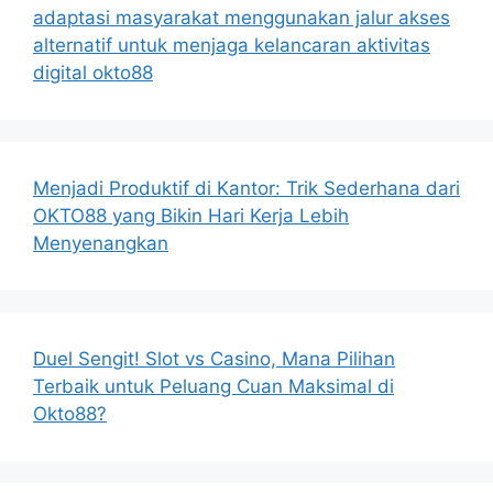
adaptasi masyarakat menggunakan jalur akses
alternatif untuk menjaga kelancaran aktivitas
digital okto88
Menjadi Produktif di Kantor: Trik Sederhana dari
OKTO88 yang Bikin Hari Kerja Lebih
Menyenangkan
Duel Sengit! Slot vs Casino, Mana Pilihan
Terbaik untuk Peluang Cuan Maksimal di
Okto88?