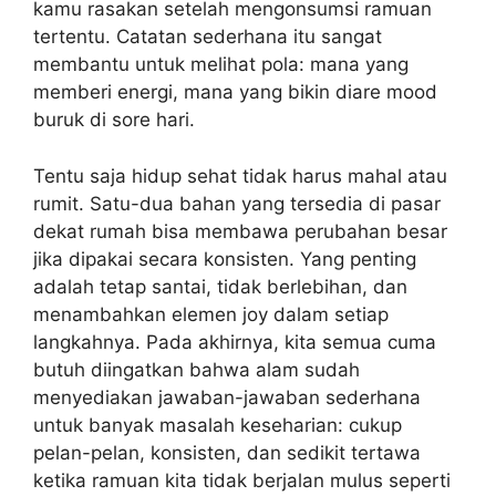
kamu rasakan setelah mengonsumsi ramuan
tertentu. Catatan sederhana itu sangat
membantu untuk melihat pola: mana yang
memberi energi, mana yang bikin diare mood
buruk di sore hari.
Tentu saja hidup sehat tidak harus mahal atau
rumit. Satu-dua bahan yang tersedia di pasar
dekat rumah bisa membawa perubahan besar
jika dipakai secara konsisten. Yang penting
adalah tetap santai, tidak berlebihan, dan
menambahkan elemen joy dalam setiap
langkahnya. Pada akhirnya, kita semua cuma
butuh diingatkan bahwa alam sudah
menyediakan jawaban-jawaban sederhana
untuk banyak masalah keseharian: cukup
pelan-pelan, konsisten, dan sedikit tertawa
ketika ramuan kita tidak berjalan mulus seperti