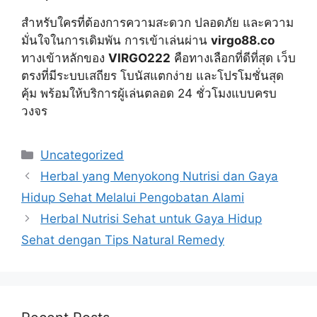
สำหรับใครที่ต้องการความสะดวก ปลอดภัย และความ
มั่นใจในการเดิมพัน การเข้าเล่นผ่าน
virgo88.co
ทางเข้าหลักของ
VIRGO222
คือทางเลือกที่ดีที่สุด เว็บ
ตรงที่มีระบบเสถียร โบนัสแตกง่าย และโปรโมชั่นสุด
คุ้ม พร้อมให้บริการผู้เล่นตลอด 24 ชั่วโมงแบบครบ
วงจร
Categories
Uncategorized
Herbal yang Menyokong Nutrisi dan Gaya
Hidup Sehat Melalui Pengobatan Alami
Herbal Nutrisi Sehat untuk Gaya Hidup
Sehat dengan Tips Natural Remedy