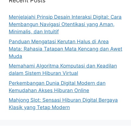
Recent Posts
Menjelajahi Prinsip Desain Interaksi Digital: Cara
Membangun Navigasi Otentikasi yang Aman,
Minimalis, dan Intuitif
Panduan Mengatasi Kerutan Halus di Area
Mata: Rahasia Tatapan Mata Kencang dan Awet
Muda
Memahami Algoritma Komputasi dan Keadilan
dalam Sistem Hiburan Virtual
Perkembangan Dunia Digital Modern dan
Kemudahan Akses Hiburan Online
Mahjong Slot: Sensasi Hiburan Digital Bergaya
Klasik yang Tetap Modern